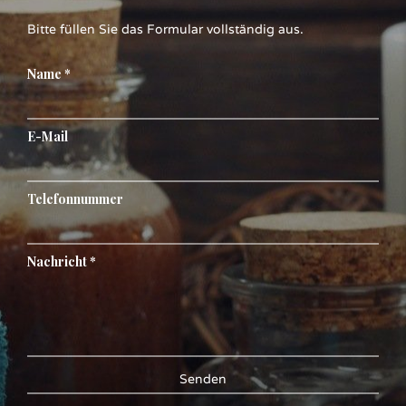
Bitte füllen Sie das Formular vollständig aus.
Name *
E-Mail
Telefonnummer
Nachricht *
Senden